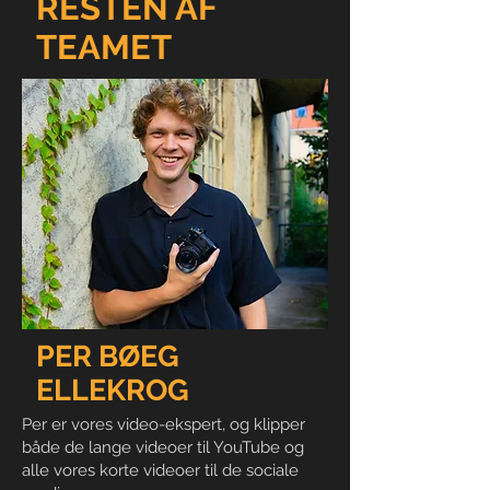
RESTEN AF
TEAMET
PER BØEG
ELLEKROG
Per er vores video-ekspert, og klipper
både de lange videoer til YouTube og
alle vores korte videoer til de sociale