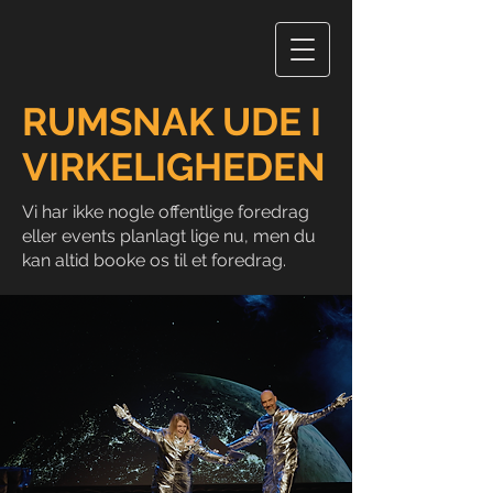
RUMSNAK UDE I
VIRKELIGHEDEN
Vi har ikke nogle offentlige foredrag
eller events planlagt lige nu, men du
kan altid booke os til et foredrag.